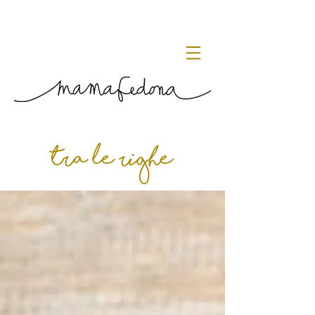
tra le righe