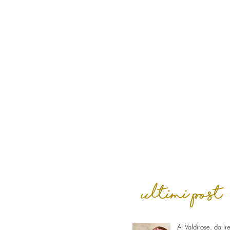
ultimi post
Al Valdirose, da Ir