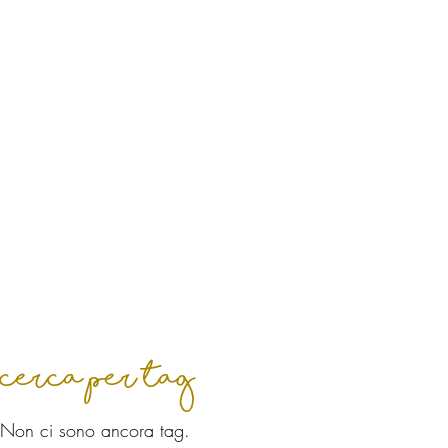
cerca per tag
Non ci sono ancora tag.