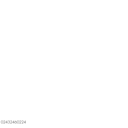
. IVA 02432460224