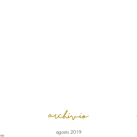
archivio
agosto 2019
ene e