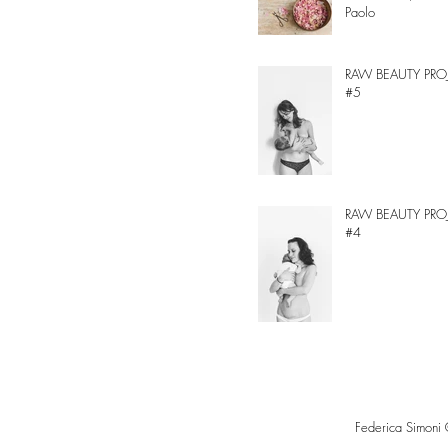
Paolo
RAW BEAUTY PRO
#5
RAW BEAUTY PRO
#4
Federica Simoni 