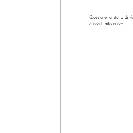
Questa è la storia di 
e con il mio cuore.