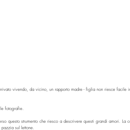
rivato vivendo, da vicino, un rapporto madre - figlia non riesce facile 
le fotografie.
erso questo strumento che riesco a descrivere questi grandi amori. La comp
 pazzia sul lettone.