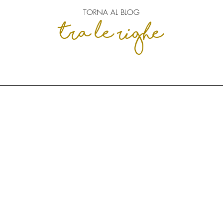
TORNA AL BLOG
tra le righe