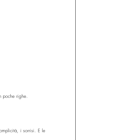
in poche righe.
licità, i sorrisi. E le 